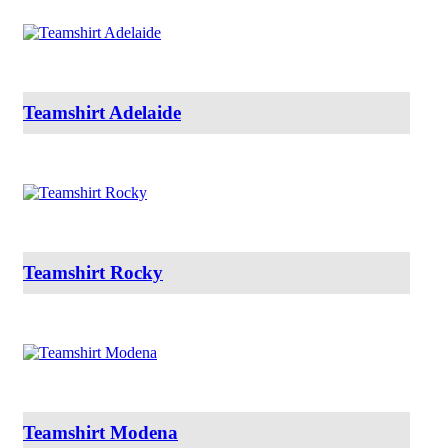
Teamshirt Adelaide
Teamshirt Rocky
Teamshirt Modena