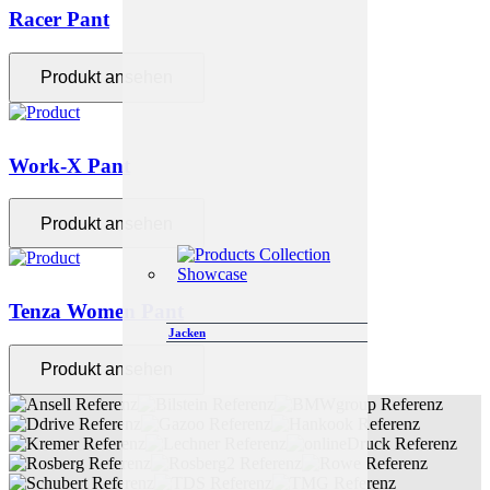
Racer Pant
Produkt ansehen
Work-X Pant
Produkt ansehen
Tenza Women Pant
Jacken
Produkt ansehen