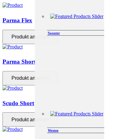
Parma Flex
Sweater
Produkt ansehen
Parma Short
Produkt ansehen
Scudo Short
Produkt ansehen
Westen