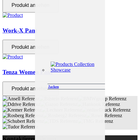
Produkt ansehen
Work-X Pant
Produkt ansehen
Tenza Women Pant
Jacken
Produkt ansehen
Kontaktieren Sie uns