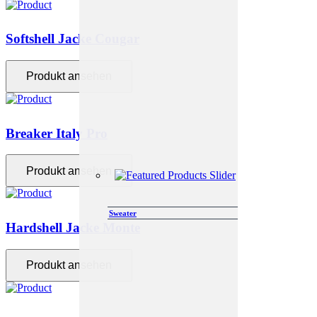
Softshell Jacke Cougar
Produkt ansehen
Breaker Italy Pro
Produkt ansehen
Sweater
Hardshell Jacke Monte
Produkt ansehen