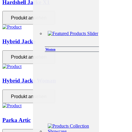
Hardshell Jacke X1
Produkt ansehen
Hybrid Jacke
Westen
Produkt ansehen
Hybrid Jacke Woman
Produkt ansehen
Parka Artic