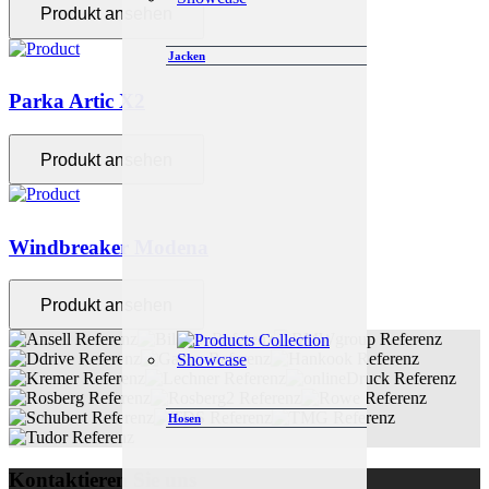
Produkt ansehen
Jacken
Parka Artic X2
Produkt ansehen
Windbreaker Modena
Produkt ansehen
Hosen
Kontaktieren Sie uns