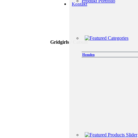
Produkt Portfolio
Kontakt
Gridgirls / Catsuit
Hemden