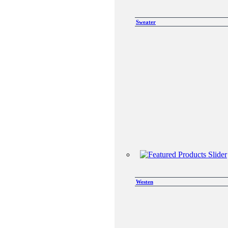
Sweater
Westen