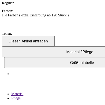
Regular
Farben:
alle Farben ( extra Einfärbung ab 120 Stück )
Teilen:
Diesen Artikel anfragen
Material / Pflege
Größentabelle
Material
Pflege